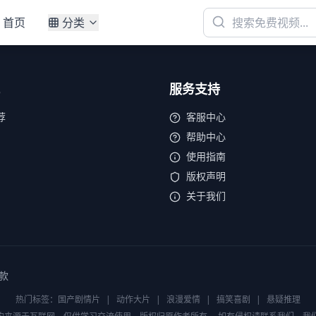
首页
分类
服务支持
荐
客服中心
帮助中心
使用指南
版权声明
关于我们
款
热门标签：
国产剧情片
|
动作大片
|
浪漫爱情
|
搞笑喜剧
|
悬疑推理